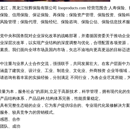
黑龙江恒辉保险有限公司 lisoproducts.com 经营范围含:人寿保险
保险、信用保险、保证保险、再保险；保险资产管理、保险投资、保险科
风险管理；保险代理、保险经纪、保险咨询、保险公估、保险信息技术服
党中央和国务院对企业深化改革的战略部署，并遵循国资委关于推动企业
业深层次改革，以实现产业结构的深度调整与优化，合理配置各项资源，
素质。我们面向全球市场及国内市场，矢志不渝地向更高更远的目标迈进
中注重与业界人士合作交流，强强联手，共同发展壮大。在客户层面中力
涵盖了建筑业、设计业、工业、制造业、文化业、外商独资 企业等领域
请咨询有着丰富的实操经验，分别满足 不同行业，为各企业尽其所能，
质量为本，服务社会”的原则,立足于高新技术，科学管理，拥有现代化的
产品结构体系，产品品种,结构体系完善，性能质量稳定。
具有完整生态链的企业，它为客户提供综合的、专业现代化装修解决方案
服务、较具竞争力的营销模式。
感恩、合作
团队、成功