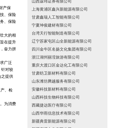
山西霖玮证券有限公司
、财产保
上海黄浦区鑫兴新能源有限公司
技、保险
甘肃鑫瑞人工智能有限公司
务、保险
宁夏坤俊建材有限公司
台湾天行智能制造有限公司
壮大的相
辽宁苏家屯区山全新能源有限公司
旨在提升
，奋力拼
四川金牛区名扬文化集团有限公司
浙江湖州丽滢旅游有限公司
求广泛
重庆大渡口区金达化工有限公司
，针对较
甘肃昉卫新材料有限公司
为之提供
山东潍坊腾越服务有限公司
安徽科技新材料有限公司
生产、检
山西科技生物科技有限公司
。为消费
西藏捷达医疗有限公司
山西华雨信息技术有限公司
新疆典雷新能源有限公司